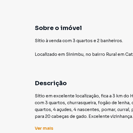
Sobre o imóvel
Sítio à venda com 3 quartos e 2 banheiros.
Localizado
em
Sinimbu
,
no bairro Rural
em Cat
Descrição
Sítio em excelente localização, fica a 3 km do
com 3 quartos, churrasqueira, fogão de lenha,
quartos, 4 açudes, 4 nascentes, pomar, curra
para 20 cabeças de gado. Excelente vizinhança
Ver
mais