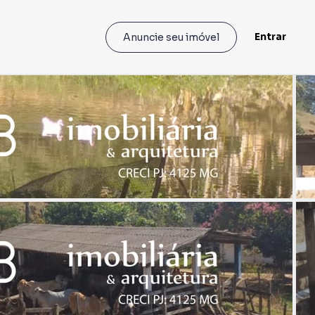
Entrar
Anuncie seu imóvel