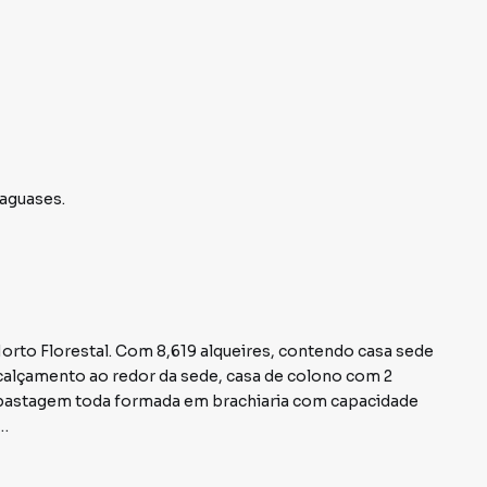
aguases
.
 Horto Florestal. Com 8,619 alqueires, contendo casa sede
 calçamento ao redor da sede, casa de colono com 2
l, pastagem toda formada em brachiaria com capacidade