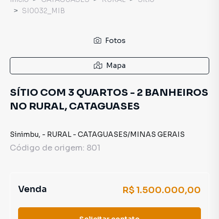
SI0032_MIB
Fotos
Mapa
SÍTIO COM 3 QUARTOS - 2 BANHEIROS
NO RURAL, CATAGUASES
Sinimbu
,
-
RURAL
-
CATAGUASES
/
MINAS GERAIS
Código de origem:
801
Venda
R$ 1.500.000,00
Solicitar contato