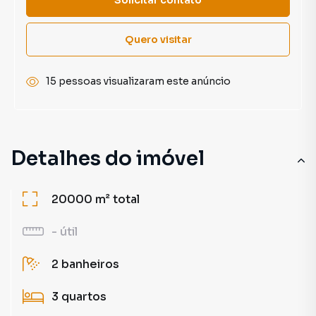
Quero visitar
15 pessoas visualizaram este anúncio
Detalhes do imóvel
20000 m²
total
-
útil
2
banheiros
3
quartos