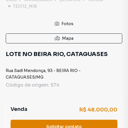
TE0112_MIB
Fotos
Mapa
LOTE NO BEIRA RIO, CATAGUASES
Rua Sadi Mendonça
,
93
-
BEIRA RIO
-
CATAGUASES
/
MG
Código de origem:
574
Venda
R$ 48.000,00
Solicitar contato