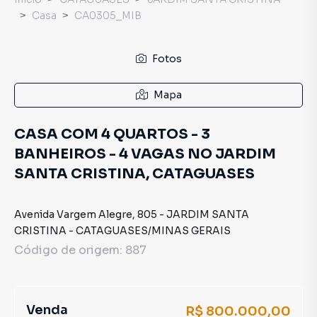
Casa
CA0305_MIB
Fotos
Mapa
CASA COM 4 QUARTOS - 3
BANHEIROS - 4 VAGAS NO JARDIM
SANTA CRISTINA, CATAGUASES
Avenida Vargem Alegre
,
805
-
JARDIM SANTA
CRISTINA
-
CATAGUASES
/
MINAS GERAIS
Código de origem:
887
Venda
R$ 800.000,00