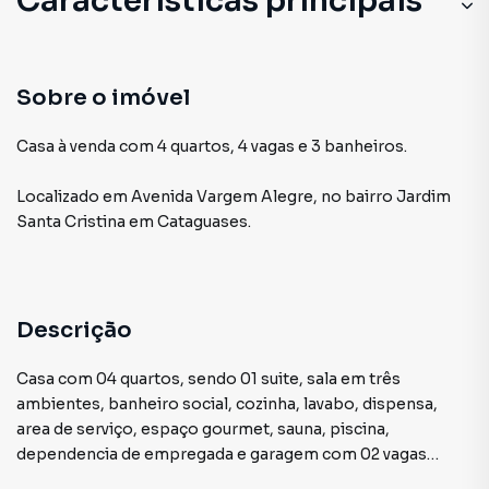
Características principais
Sobre o imóvel
Casa à venda com 4 quartos, 4 vagas e 3 banheiros.
Localizado
em
Avenida Vargem Alegre
,
no bairro Jardim
Santa Cristina
em Cataguases
.
Descrição
Casa com 04 quartos, sendo 01 suite, sala em três
ambientes, banheiro social, cozinha, lavabo, dispensa,
area de serviço, espaço gourmet, sauna, piscina,
dependencia de empregada e garagem com 02 vagas
cobertas e 02 vagas descobertas.