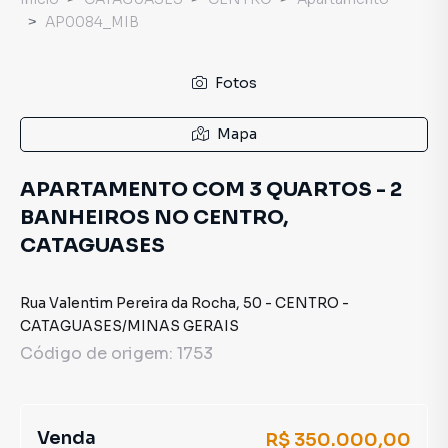
AP0084_MIB
Fotos
Mapa
APARTAMENTO COM 3 QUARTOS - 2
BANHEIROS NO CENTRO,
CATAGUASES
Rua Valentim Pereira da Rocha
,
50
-
CENTRO
-
CATAGUASES
/
MINAS GERAIS
Código de origem:
1753
Venda
R$ 350.000,00