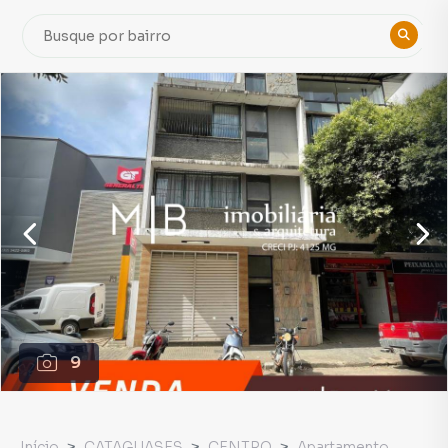
9
Início
CATAGUASES
CENTRO
Apartamento