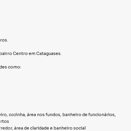
ros.
bairro Centro
em Cataguases
.
ades como:
eiro, cozinha, área nos fundos, banheiro de funcionários,
ertos